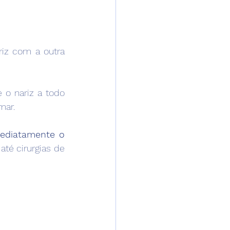
iz com a outra 
 o nariz a todo 
mar.
ediatamente o 
té cirurgias de 