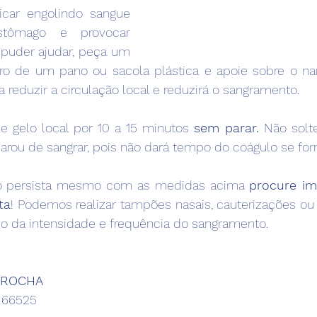
icar engolindo sangue 
stômago e provocar 
puder ajudar, peça um 
o de um pano ou sacola plástica e apoie sobre o nar
a reduzir a circulação local e reduzirá o sangramento.
 gelo local por 10 a 15 minutos 
sem parar.
 Não solte
arou de sangrar, pois não dará tempo do coágulo se for
o persista mesmo com as medidas acima 
procure im
ta
! Podemos realizar tampões nasais, cauterizações ou a
 da intensidade e frequência do sangramento.
. ROCHA
 66525