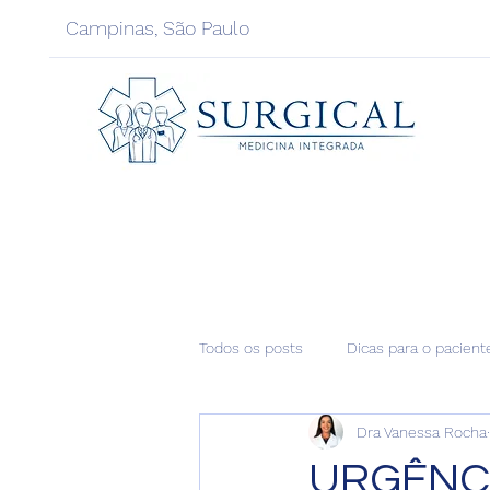
Campinas, São Paulo
Todos os posts
Dicas para o pacient
Dra Vanessa Rocha
URGÊNCI