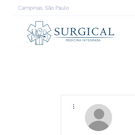
Campinas, São Paulo
Mais ações