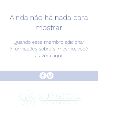
Ainda não há nada para
mostrar
Quando esse membro adicionar
informações sobre si mesmo, você
as verá aqui.
INÍCIO
Sobre a Clínica
Equipe
O Grupo Surgical