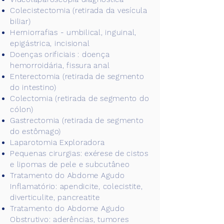
Colecistectomia (retirada da vesícula
biliar)
Herniorrafias - umbilical, inguinal,
epigástrica, incisional
Doenças orificiais : doença
hemorroidária, fissura anal
Enterectomia (retirada de segmento
do intestino)
Colectomia (retirada de segmento do
cólon)
Gastrectomia (retirada de segmento
do estômago)
Laparotomia Exploradora
Pequenas cirurgias: exérese de cistos
e lipomas de pele e subcutâneo
Tratamento do Abdome Agudo
Inflamatório: apendicite, colecistite,
diverticulite, pancreatite
Tratamento do Abdome Agudo
Obstrutivo: aderências, tumores