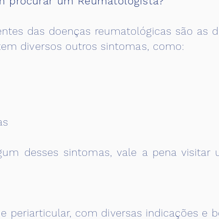
 procurar um Reumatologista?
ntes das doenças reumatológicas são as do
stem diversos outros sintomas, como:
as
gum desses sintomas, vale a pena visitar
ar e periarticular, com diversas indicações e