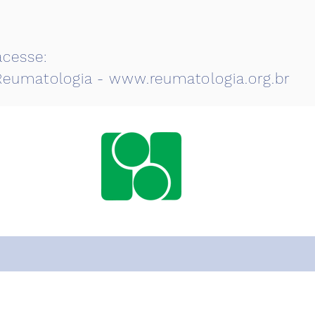
acesse:
 Reumatologia -
www.reumatologia.org.br