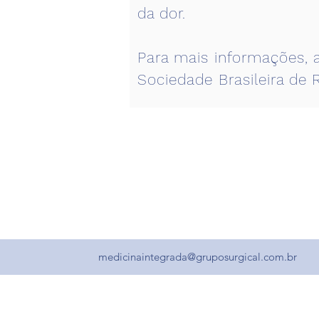
da dor.
Para mais informações, 
Sociedade Brasileira de
medicinaintegrada@gruposurgical.com.br