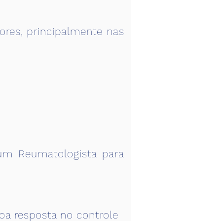
res, principalmente nas
 um Reumatologista para
 boa resposta no controle